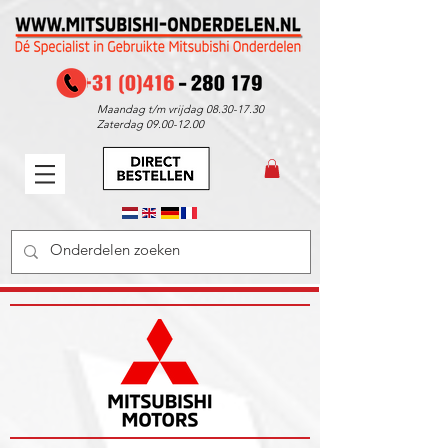
Maandag t/m vrijdag
08.30-17.30
Zaterdag
09.00-12.00