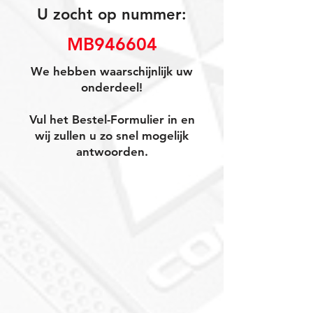
U zocht op nummer:
MB946604
We hebben waarschijnlijk uw
onderdeel!
Vul het Bestel-Formulier in en
wij zullen u zo snel mogelijk
antwoorden.