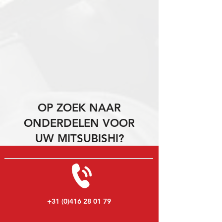
OP ZOEK NAAR
ONDERDELEN VOOR
UW MITSUBISHI?
+31 (0)416 28 01 79