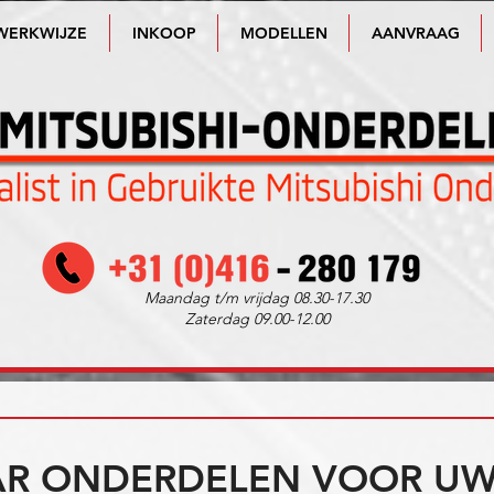
WERKWIJZE
INKOOP
MODELLEN
AANVRAAG
Maandag t/m vrijdag 08.30-17.30
Zaterdag 09.00-12.00
R ONDERDELEN VOOR UW 