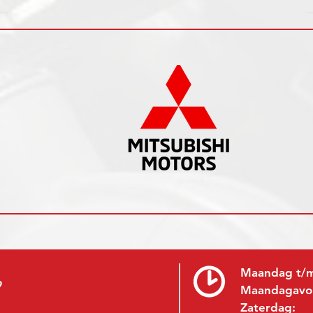
Maandag t/m
9
Maandagavo
Zaterdag: