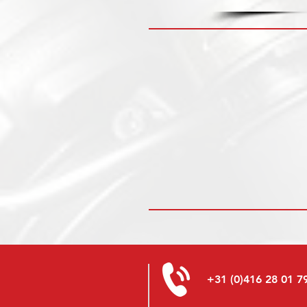
+31 (0)416 28 01 7