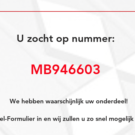
U zocht op nummer:
MB946603
We hebben waarschijnlijk uw onderdeel!
el-Formulier in en wij zullen u zo snel mogeli