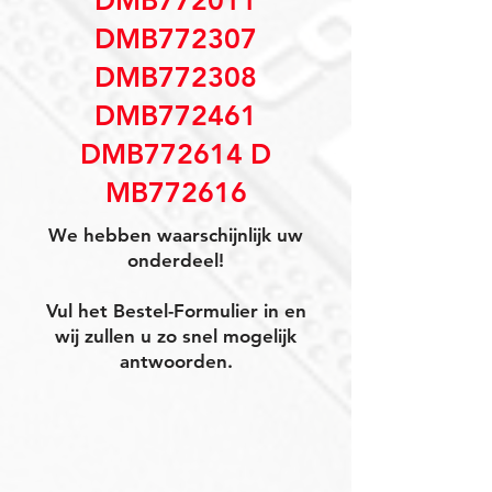
DMB772011
DMB772307
DMB772308
DMB772461
DMB772614 D
MB772616
We hebben waarschijnlijk uw
onderdeel!
Vul het Bestel-Formulier in en
wij zullen u zo snel mogelijk
antwoorden.