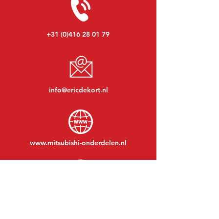
+31 (0)416 28 01 79
info@ericdekort.nl
www.mitsubishi-onderdelen.nl
Maandag t/m vrijdag:
08:30 tot 17:30
Maandagavond:
Op afspraak
Zaterdag:
09:00 tot 12:00