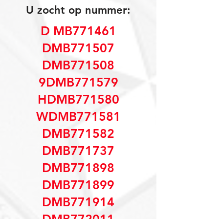
U zocht op nummer:
D MB771461
DMB771507
DMB771508
9DMB771579
HDMB771580
WDMB771581
DMB771582
DMB771737
DMB771898
DMB771899
DMB771914