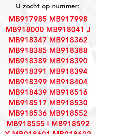
U zocht op nummer:
MB917985 MB917998
MB918000 MB918041 J
MB918347 MB918362
MB918385 MB918388
MB918389 MB918390
MB918391 MB918394
MB918399 MB918404
MB918439 MB918516
MB918517 MB918530
MB918536 MB918552
MB918555 I MB918592