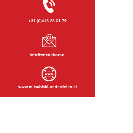
+31 (0)416 28 01 79
info@ericdekort.nl
www.mitsubishi-onderdelen.nl
Maandag t/m vrijdag:
08:30 tot 17:30
Maandagavond:
Op afspraak
Zaterdag:
09:00 tot 12:00